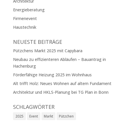
Architektur
Energieberatung
Firmenevent
Haustechnik
NEUESTE BEITRÄGE
Pützchens Markt 2025 mit Capybara
Neubau zu effizienteren Abläufen – Bauantrag in
Hachenburg
Förderfähige Heizung 2025 im Wohnhaus
Alt trifft Holz: Neues Wohnen auf altem Fundament
Architektur und HKLS-Planung bei TG Plan in Bonn
SCHLAGWÖRTER
2025
Event
Markt
Pützchen