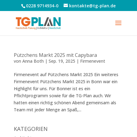
0228 9714934-0
kontakte@tg-plan.de
Pützchens Markt 2025 mit Capybara
von
Anna Both
|
Sep. 19, 2025
|
Firmenevent
Firmenevent auf Pützchens Markt 2025 Ein weiteres
Firmenevent Pützchens Markt 2025 in Bonn war ein
Highlight für uns. Für Bonner ist es ein
Pflichtprogramm sowie für die TG-Plan auch. Wir
hatten einen richtig schönen Abend gemeinsam als
Team mit jeder Menge an Spaß,...
KATEGORIEN