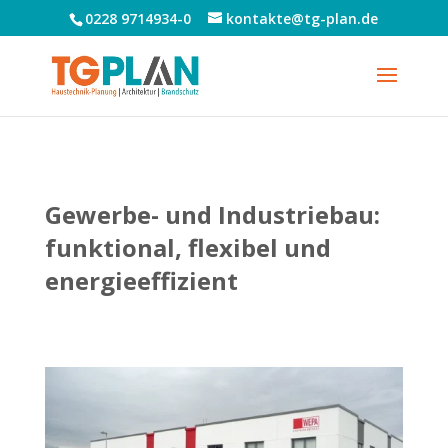
0228 9714934-0
kontakte@tg-plan.de
Gewerbe- und Industriebau:
funktional, flexibel und
energieeffizient