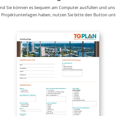
t und Sie können es bequem am Computer ausfüllen und uns
s Projektunterlagen haben, nutzen Sie bitte den Button un