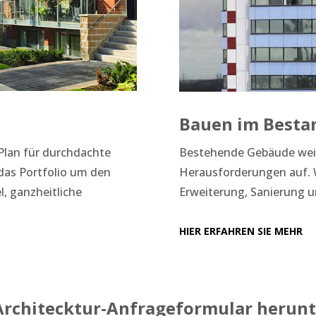
Bauen im Besta
Plan für durchdachte
Bestehende Gebäude weis
das Portfolio um den
Herausforderungen auf. 
l, ganzheitliche
Erweiterung, Sanierung
HIER ERFAHREN SIE MEHR
 Architecktur-Anfrageformular herun