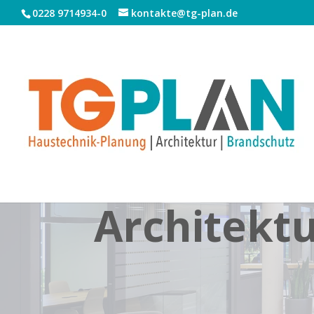
0228 9714934-0
kontakte@tg-plan.de
Architekt