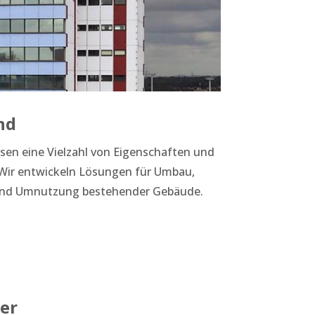
nd
en eine Vielzahl von Eigenschaften und
Wir entwickeln Lösungen für Umbau,
 und Umnutzung bestehender Gebäude.
ter