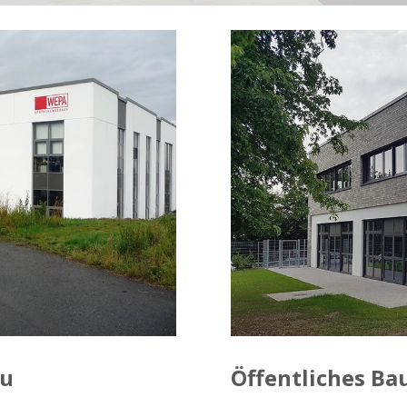
au
Öffentliches Ba