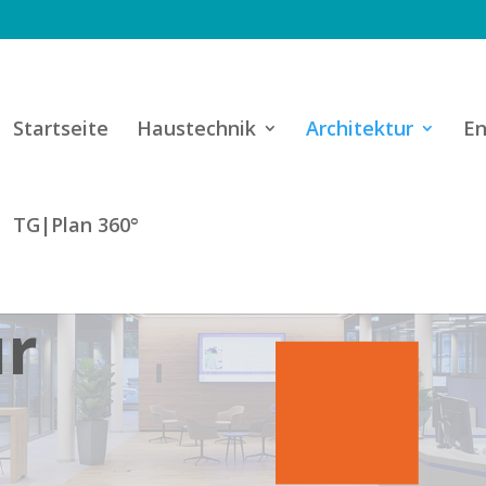
Startseite
Haustechnik
Architektur
En
TG|Plan 360°
ur