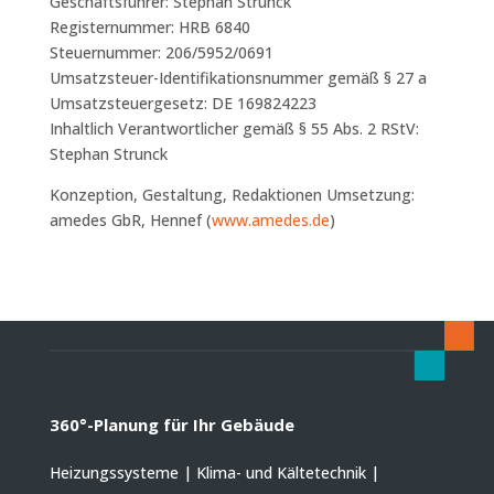
Geschäftsführer: Stephan Strunck
Registernummer: HRB 6840
Steuernummer: 206/5952/0691
Umsatzsteuer-Identifikationsnummer gemäß § 27 a
Umsatzsteuergesetz: DE 169824223
Inhaltlich Verantwortlicher gemäß § 55 Abs. 2 RStV:
Stephan Strunck
Konzeption, Gestaltung, Redaktionen Umsetzung:
amedes GbR, Hennef (
www.amedes.de
)
360°-Planung für Ihr Gebäude
Heizungssysteme | Klima- und Kältetechnik |