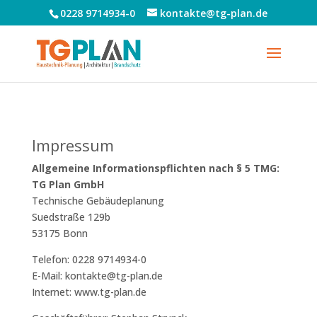
0228 9714934-0
kontakte@tg-plan.de
Impressum
Allgemeine Informationspflichten nach § 5 TMG:
TG Plan GmbH
Technische Gebäudeplanung
Suedstraße 129b
53175 Bonn
Telefon: 0228 9714934-0
E-Mail: kontakte@tg-plan.de
Internet: www.tg-plan.de