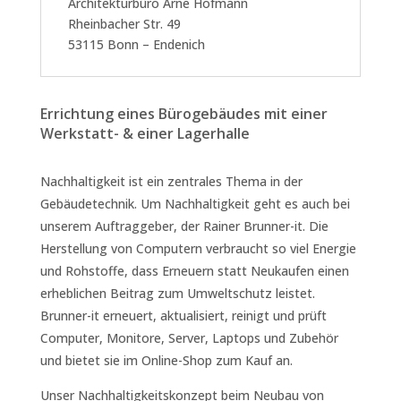
Architekturbüro Arne Hofmann
Rheinbacher Str. 49
53115 Bonn – Endenich
Errichtung eines Bürogebäudes mit einer
Werkstatt- & einer Lagerhalle
Nachhaltigkeit ist ein zentrales Thema in der
Gebäudetechnik. Um Nachhaltigkeit geht es auch bei
unserem Auftraggeber, der Rainer Brunner-it. Die
Herstellung von Computern verbraucht so viel Energie
und Rohstoffe, dass Erneuern statt Neukaufen einen
erheblichen Beitrag zum Umweltschutz leistet.
Brunner-it erneuert, aktualisiert, reinigt und prüft
Computer, Monitore, Server, Laptops und Zubehör
und bietet sie im Online-Shop zum Kauf an.
Unser Nachhaltigkeitskonzept beim Neubau von